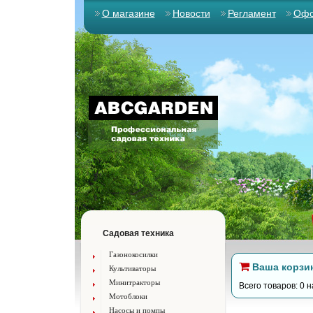
О магазине
Новости
Регламент
Офо
Садовая техника
Газонокосилки
Ваша корзи
Культиваторы
Минитракторы
Всего товаров: 0 н
Мотоблоки
Насосы и помпы