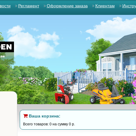
вости
Регламент
Оформление заказа
Клиентам
Инстр
Ваша корзина:
Всего товаров: 0 на сумму 0 р.