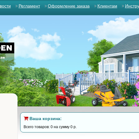
вости
Регламент
Оформление заказа
Клиентам
Инстр
Ваша корзина:
Всего товаров: 0 на сумму 0 р.