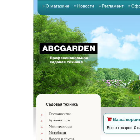
О магазине
Новости
Регламент
Офо
Садовая техника
Газонокосилки
Ваша корзи
Культиваторы
Минитракторы
Всего товаров: 0 н
Мотоблоки
Насосы и помпы