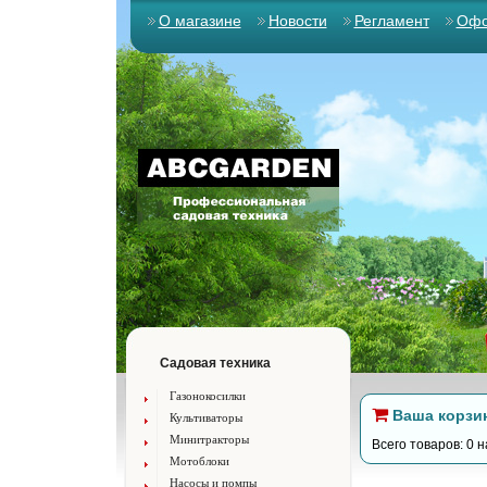
О магазине
Новости
Регламент
Офо
Садовая техника
Газонокосилки
Ваша корзи
Культиваторы
Минитракторы
Всего товаров: 0 н
Мотоблоки
Насосы и помпы