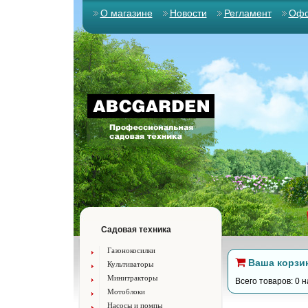
О магазине
Новости
Регламент
Офо
Садовая техника
Газонокосилки
Ваша корзи
Культиваторы
Минитракторы
Всего товаров: 0 н
Мотоблоки
Насосы и помпы