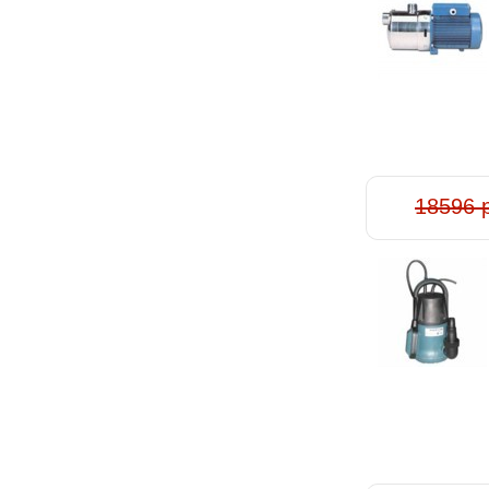
18596 