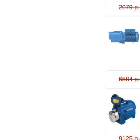
2079 р.
6584 р.
9125 р.