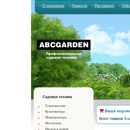
О магазине
Новости
Регламент
Офо
Садовая техника
Газонокосилки
Ваша корзи
Культиваторы
Минитракторы
Всего товаров: 0 н
Мотоблоки
Насосы и помпы