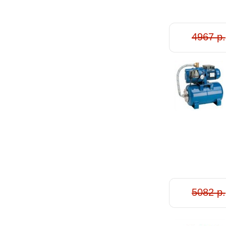
4967 р.
5082 р.