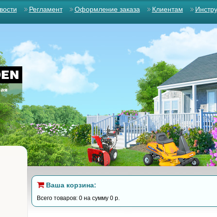
вости
Регламент
Оформление заказа
Клиентам
Инстр
Ваша корзина:
Всего товаров: 0 на сумму 0 р.