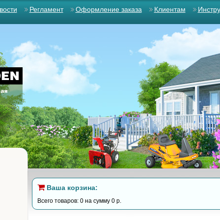
вости
Регламент
Оформление заказа
Клиентам
Инстр
Ваша корзина:
Всего товаров: 0 на сумму 0 р.