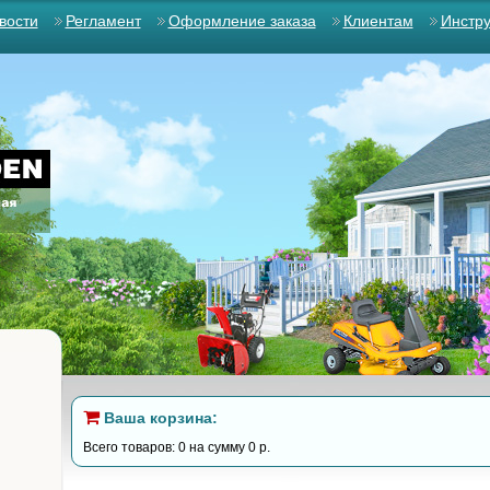
вости
Регламент
Оформление заказа
Клиентам
Инстр
Ваша корзина:
Всего товаров: 0 на сумму 0 р.