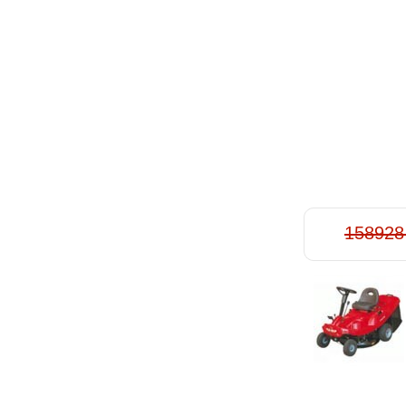
158928