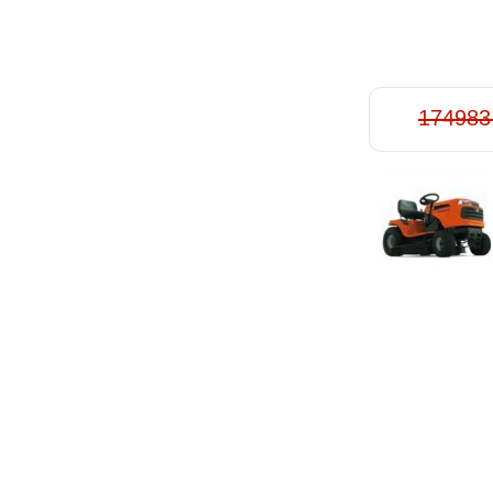
174983