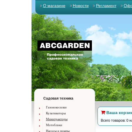
О магазине
Новости
Регламент
Офо
Садовая техника
Газонокосилки
Ваша корзи
Культиваторы
Минитракторы
Всего товаров: 0 н
Мотоблоки
Насосы и помпы