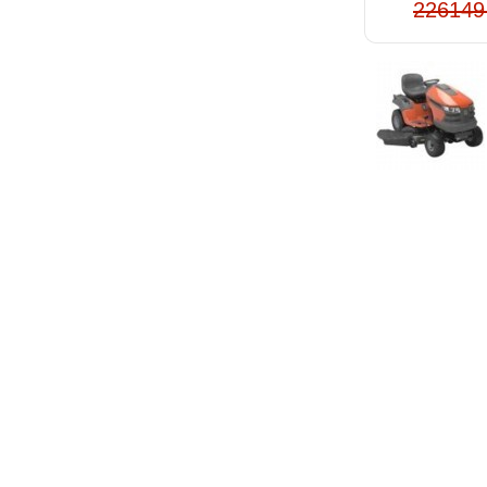
226149