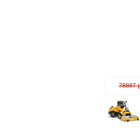
78887 