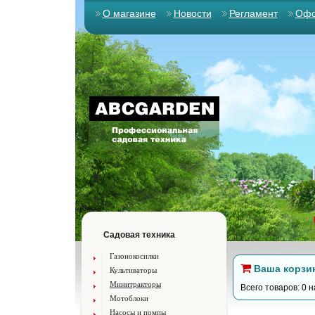
О магазине
Новости
Регламент
Офо
Садовая техника
Газонокосилки
Ваша корзи
Культиваторы
Минитракторы
Всего товаров: 0 н
Мотоблоки
Насосы и помпы