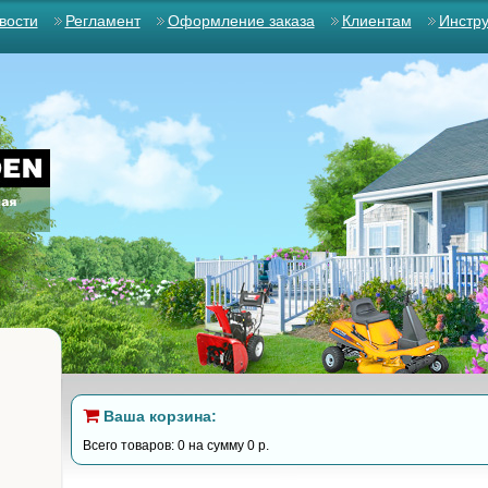
вости
Регламент
Оформление заказа
Клиентам
Инстр
Ваша корзина:
Всего товаров: 0 на сумму 0 р.