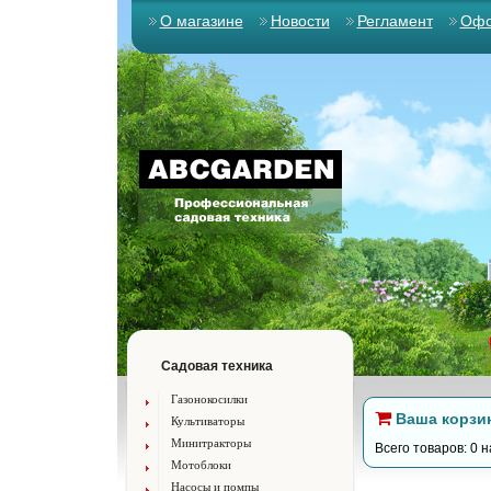
О магазине
Новости
Регламент
Офо
Садовая техника
Газонокосилки
Ваша корзи
Культиваторы
Минитракторы
Всего товаров: 0 н
Мотоблоки
Насосы и помпы