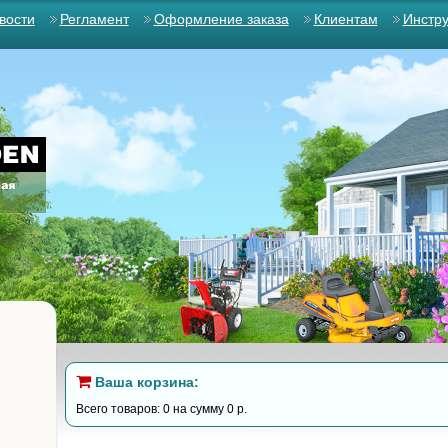
вости
Регламент
Оформление заказа
Клиентам
Инстр
Ваша корзина:
Всего товаров: 0 на сумму 0 р.