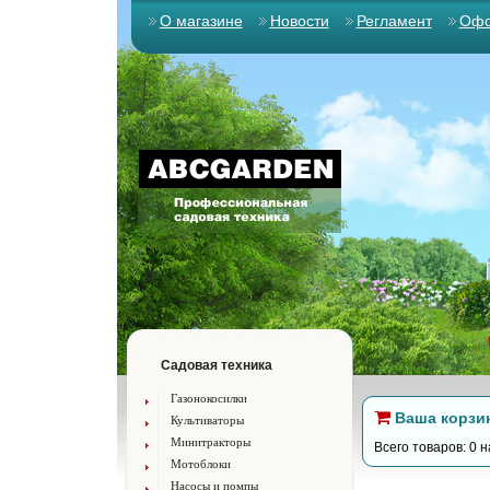
О магазине
Новости
Регламент
Офо
Садовая техника
Газонокосилки
Ваша корзи
Культиваторы
Минитракторы
Всего товаров: 0 н
Мотоблоки
Насосы и помпы