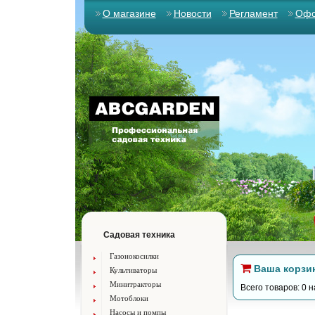
О магазине
Новости
Регламент
Офо
Садовая техника
Газонокосилки
Ваша корзи
Культиваторы
Минитракторы
Всего товаров: 0 н
Мотоблоки
Насосы и помпы