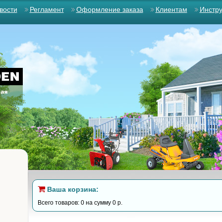
вости
Регламент
Оформление заказа
Клиентам
Инстр
Ваша корзина:
Всего товаров: 0 на сумму 0 р.