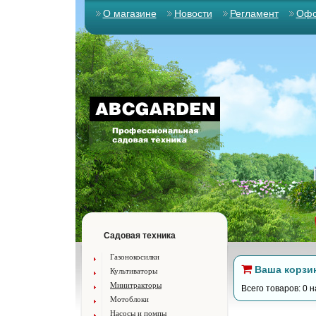
О магазине
Новости
Регламент
Офо
Садовая техника
Газонокосилки
Ваша корзи
Культиваторы
Минитракторы
Всего товаров: 0 н
Мотоблоки
Насосы и помпы