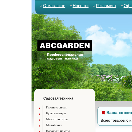
О магазине
Новости
Регламент
Офо
Садовая техника
Газонокосилки
Ваша корзи
Культиваторы
Минитракторы
Всего товаров: 0 н
Мотоблоки
Насосы и помпы