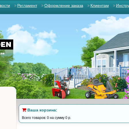
вости
Регламент
Оформление заказа
Клиентам
Инстр
Ваша корзина:
Всего товаров: 0 на сумму 0 р.