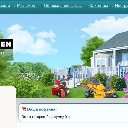
вости
Регламент
Оформление заказа
Клиентам
Инстр
Ваша корзина:
Всего товаров: 0 на сумму 0 р.