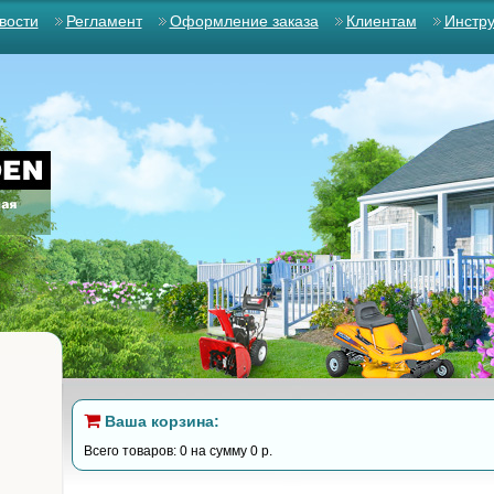
вости
Регламент
Оформление заказа
Клиентам
Инстр
Ваша корзина:
Всего товаров: 0 на сумму 0 р.