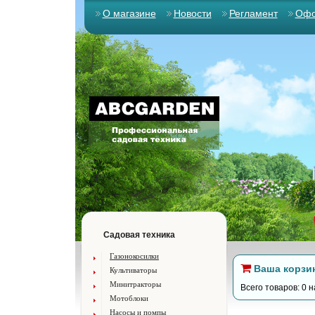
О магазине
Новости
Регламент
Офо
Садовая техника
Газонокосилки
Ваша корзи
Культиваторы
Минитракторы
Всего товаров: 0 н
Мотоблоки
Насосы и помпы