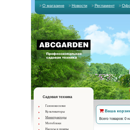
О магазине
Новости
Регламент
Офо
Садовая техника
Газонокосилки
Ваша корзи
Культиваторы
Минитракторы
Всего товаров: 0 н
Мотоблоки
Насосы и помпы