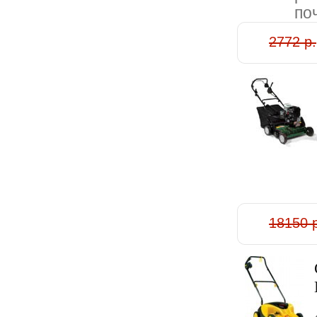
по
2772 р.
18150 