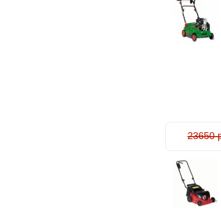
23650 