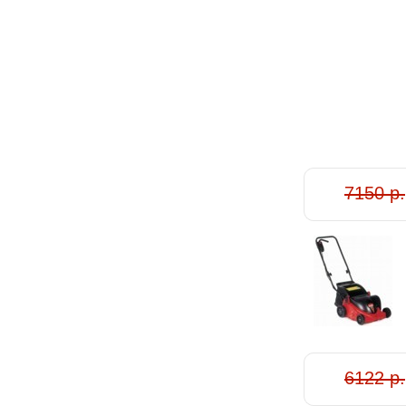
7150 р.
6122 р.