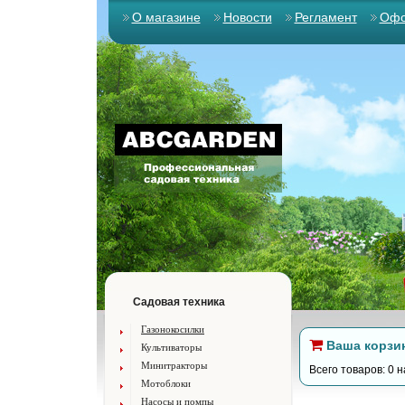
О магазине
Новости
Регламент
Офо
Садовая техника
Газонокосилки
Ваша корзи
Культиваторы
Минитракторы
Всего товаров: 0 н
Мотоблоки
Насосы и помпы