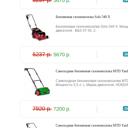
6237 р.
5670 р.
Бензиновая газонокосилка Solo 540 X
Бензиновая газонокосилка Solo 540 X. Мощно
двигателя : B&S XT 45, 2.
6237 р.
5670 р.
Самоходная бензиновая газонокосилка MTD Ya
Самоходная бензиновая газонокосилка MT
Мощность 5,5 л. с. Марка двигателя: HONDA
7920 р.
7200 р.
Самоходная бензиновая газонокосилка MTD Ya