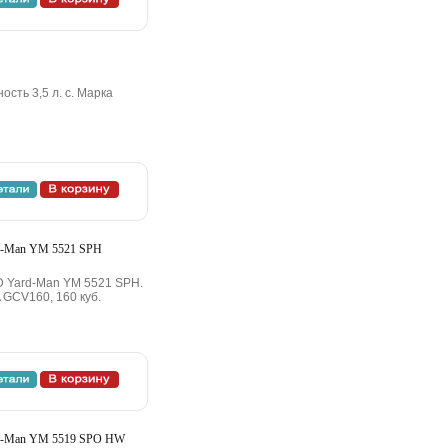
сть 3,5 л. с. Марка
rd-Man YM 5521 SPH
D Yard-Man YM 5521 SPH.
 GCV160, 160 куб.
rd-Man YM 5519 SPO HW