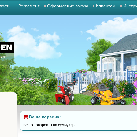
вости
Регламент
Оформление заказа
Клиентам
Инстр
Ваша корзина:
Всего товаров: 0 на сумму 0 р.