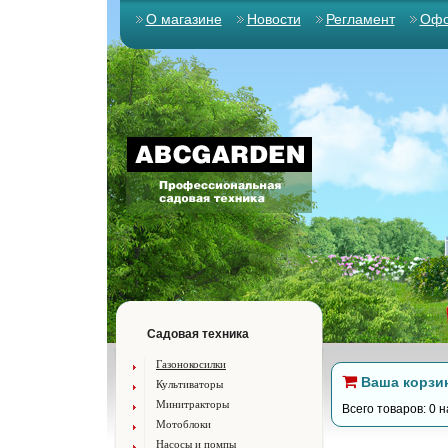
О магазине
Новости
Регламент
Офо
Садовая техника
Газонокосилки
Ваша корзи
Культиваторы
Минитракторы
Всего товаров: 0 н
Мотоблоки
Насосы и помпы