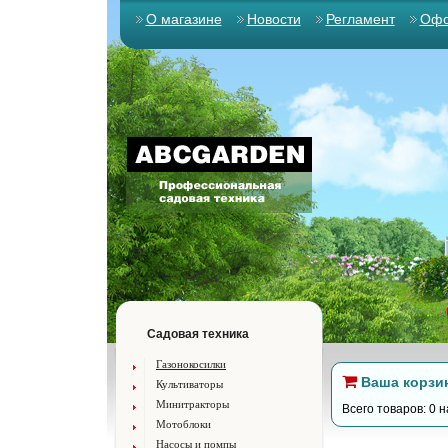
О магазине
Новости
Регламент
Офо
Садовая техника
Газонокосилки
Ваша корзи
Культиваторы
Минитракторы
Всего товаров: 0 н
Мотоблоки
Насосы и помпы