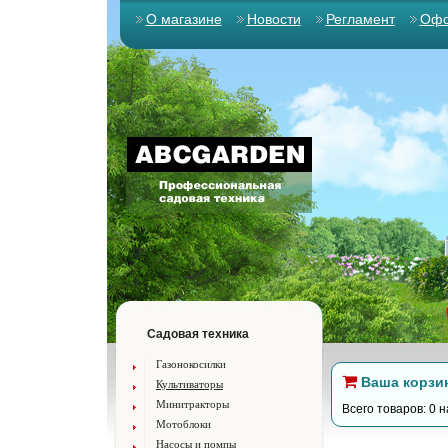
О магазине
Новости
Регламент
Офо
Садовая техника
Газонокосилки
Ваша корзи
Культиваторы
Минитракторы
Всего товаров: 0 н
Мотоблоки
Насосы и помпы