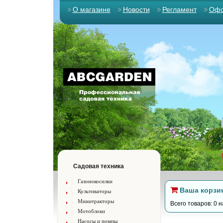
О магазине
Новости
Регламент
Офо
Садовая техника
Газонокосилки
Ваша корзи
Культиваторы
Минитракторы
Всего товаров: 0 н
Мотоблоки
Насосы и помпы