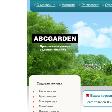
О магазине
Новости
Регламент
Офо
Садовая техника
Газонокосилки
Ваша корзи
Культиваторы
Минитракторы
Всего товаров: 0 н
Мотоблоки
Насосы и помпы