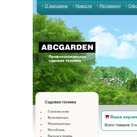
О магазине
Новости
Регламент
Офо
Садовая техника
Газонокосилки
Ваша корзи
Культиваторы
Минитракторы
Всего товаров: 0 н
Мотоблоки
Насосы и помпы