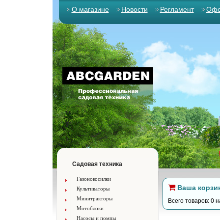
О магазине
Новости
Регламент
Офо
Садовая техника
Газонокосилки
Ваша корзи
Культиваторы
Минитракторы
Всего товаров: 0 н
Мотоблоки
Насосы и помпы