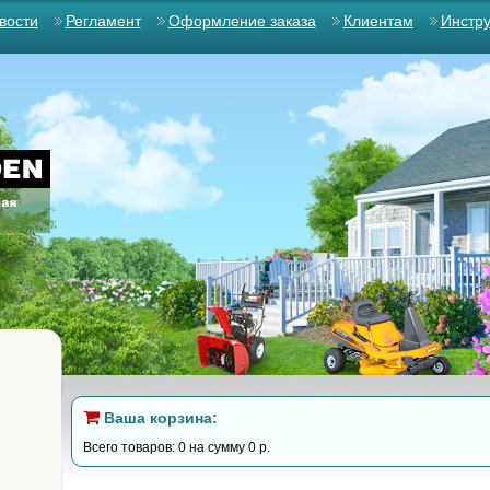
вости
Регламент
Оформление заказа
Клиентам
Инстр
Ваша корзина:
Всего товаров: 0 на сумму 0 р.