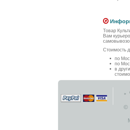
Информ
Товар Культ
Вам курьеро
самовывозо
Стоимость д
по Мос
по Мос
в друг
стоимо
©