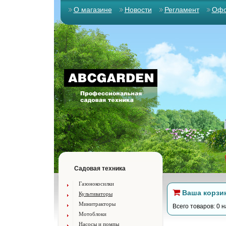
О магазине
Новости
Регламент
Офо
Садовая техника
Газонокосилки
Ваша корзи
Культиваторы
Минитракторы
Всего товаров: 0 н
Мотоблоки
Насосы и помпы