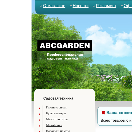
О магазине
Новости
Регламент
Офо
Садовая техника
Газонокосилки
Ваша корзи
Культиваторы
Минитракторы
Всего товаров: 0 н
Мотоблоки
Насосы и помпы