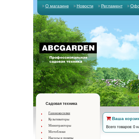
О магазине
Новости
Регламент
Офо
Садовая техника
Газонокосилки
Ваша корзи
Культиваторы
Минитракторы
Всего товаров: 0 н
Мотоблоки
Насосы и помпы