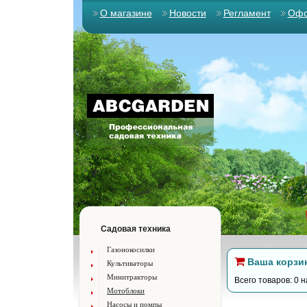
О магазине
Новости
Регламент
Офо
Садовая техника
Газонокосилки
Ваша корзи
Культиваторы
Минитракторы
Всего товаров: 0 н
Мотоблоки
Насосы и помпы