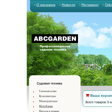
О магазине
Новости
Регламент
Офо
Садовая техника
Газонокосилки
Ваша корзи
Культиваторы
Минитракторы
Всего товаров: 0 н
Мотоблоки
Насосы и помпы