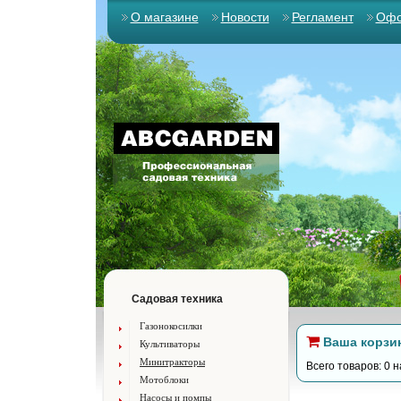
О магазине
Новости
Регламент
Офо
Садовая техника
Газонокосилки
Ваша корзи
Культиваторы
Минитракторы
Всего товаров: 0 н
Мотоблоки
Насосы и помпы