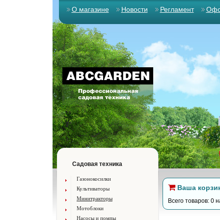
О магазине
Новости
Регламент
Офо
Садовая техника
Газонокосилки
Ваша корзи
Культиваторы
Минитракторы
Всего товаров: 0 н
Мотоблоки
Насосы и помпы