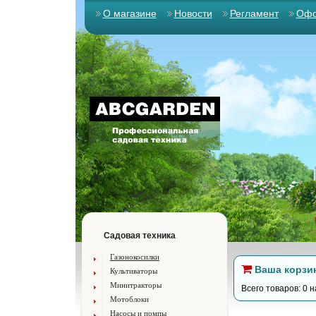
О магазине
Новости
Регламент
Офо
Садовая техника
Газонокосилки
Ваша корзи
Культиваторы
Минитракторы
Всего товаров: 0 н
Мотоблоки
Насосы и помпы