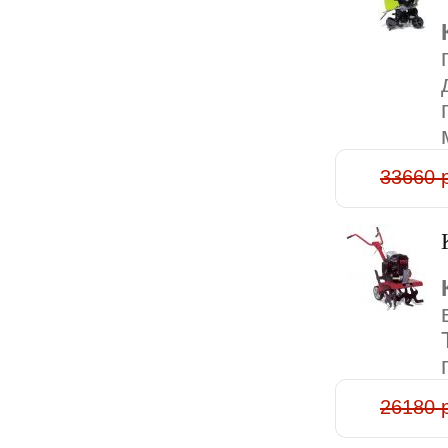
33660 
26180 