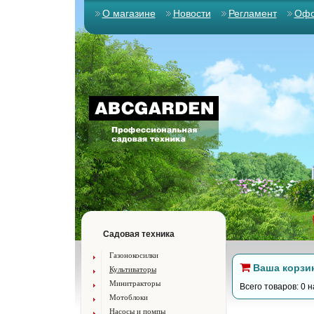
О магазине
Новости
Регламент
Офо
Садовая техника
Газонокосилки
Ваша корзи
Культиваторы
Минитракторы
Всего товаров: 0 н
Мотоблоки
Насосы и помпы