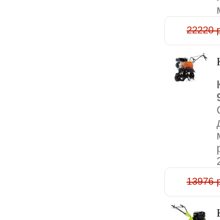
22220 
13976 