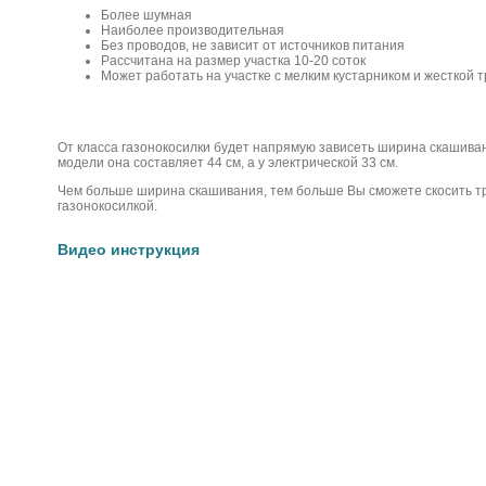
Более шумная
Наиболее производительная
Без проводов, не зависит от источников питания
Рассчитана на размер участка 10-20 соток
Может работать на участке с мелким кустарником и жесткой 
От класса газонокосилки будет напрямую зависеть ширина скашиван
модели она составляет 44 см, а у электрической 33 см.
Чем больше ширина скашивания, тем больше Вы сможете скосить т
газонокосилкой.
Видео инструкция