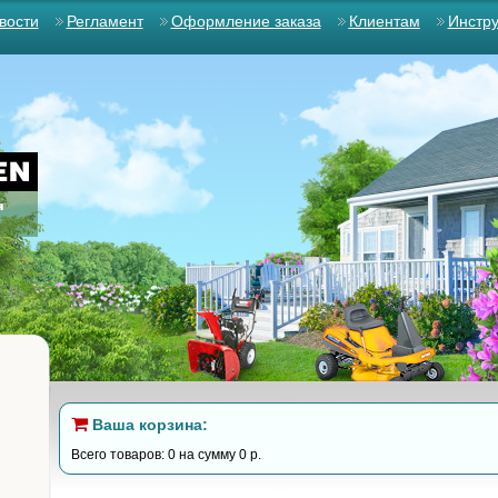
вости
Регламент
Оформление заказа
Клиентам
Инстр
Ваша корзина:
Всего товаров: 0 на сумму 0 р.