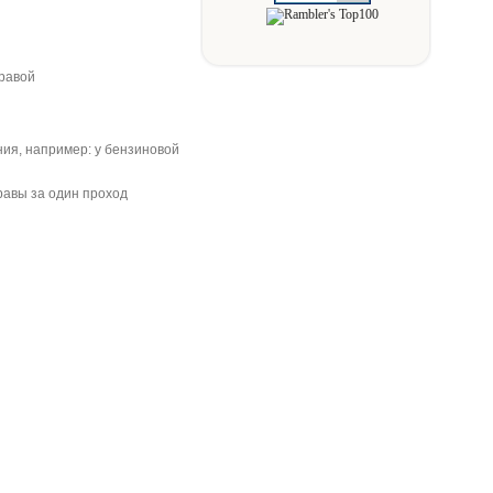
травой
ия, например: у бензиновой
равы за один проход