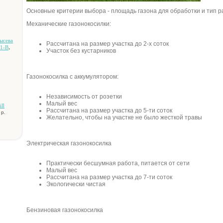
Основные критерии выбора - площадь газона для обработки и тип р
Механические газонокосилки:
ыceвa
Рассчитана на размер участка до 2-х соток
,
1-B
Участок без кустарников
Газонокосилка с аккумулятором:
Независимость от розетки
Малый вес
ll
Рассчитана на размер участка до 5-ти соток
 р.
Желательно, чтобы на участке не было жесткой травы
Электрическая газонокосилка
Практически бесшумная работа, питается от сети
Малый вес
Рассчитана на размер участка до 7-ти соток
Экологически чистая
Бензиновая газонокосилка