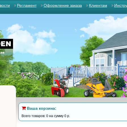
вости
Регламент
Оформление заказа
Клиентам
Инстр
Ваша корзина:
Всего товаров: 0 на сумму 0 р.