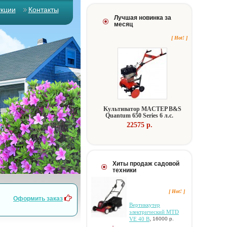
укции
Контакты
Лучшая новинка за
месяц
[ Hot! ]
Kультивaтop MACTEP B&S
Quantum 650 Series 6 л.c.
22575 p.
Хиты продаж садовой
техники
[ Hot! ]
Оформить заказ
Bepтиккутep
элeктpичecкий MTD
,
VE 40 B
16000 р.