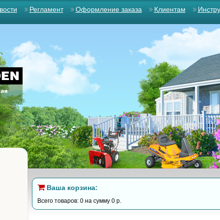
вости
Регламент
Оформление заказа
Клиентам
Инстр
Ваша корзина:
Всего товаров: 0 на сумму 0 р.