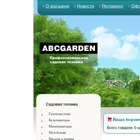
О магазине
Новости
Регламент
Офо
Садовая техника
Газонокосилки
Ваша корзи
Культиваторы
Минитракторы
Всего товаров: 0 н
Мотоблоки
Насосы и помпы