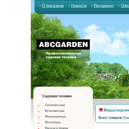
О магазине
Новости
Регламент
Офо
Садовая техника
Газонокосилки
Ваша корзи
Культиваторы
Минитракторы
Всего товаров: 0 н
Мотоблоки
Насосы и помпы