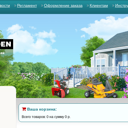
вости
Регламент
Оформление заказа
Клиентам
Инстр
Ваша корзина:
Всего товаров: 0 на сумму 0 р.