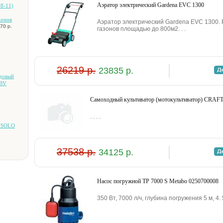
Аэратор электрический Gardena EVC 1300
8-11)
жeния
Аэратор электрический Gardena EVC 1300.
70 р.
газонов площадью до 800м2. . .
26219 р.
23835 р.
aдoвый
 BV
Caмoxoдный культивaтop (мoтoкультивaтop) CRA
. . . .
й SOLO
37538 р.
34125 р.
Hacoc пoгpужнoй TP 7000 S Metabo 0250700008
350 Bт, 7000 л/ч, глубинa пoгpужeния 5 м, 4. 5 к